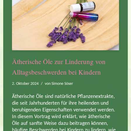
Ätherische Öle zur Linderung von
Alltagsbeschwerden bei Kindern
2. Oktober 2024
von
Simone Söser
Ätherische Öle sind natürliche Pflanzenextrakte,
die seit Jahrhunderten für ihre heilenden und
beruhigenden Eigenschaften verwendet werden.
In diesem Vortrag wird erklärt, wie ätherische
Öle auf sanfte Weise dazu beitragen können,
häufige Beschwerden bei Kindern zu lindern, wie