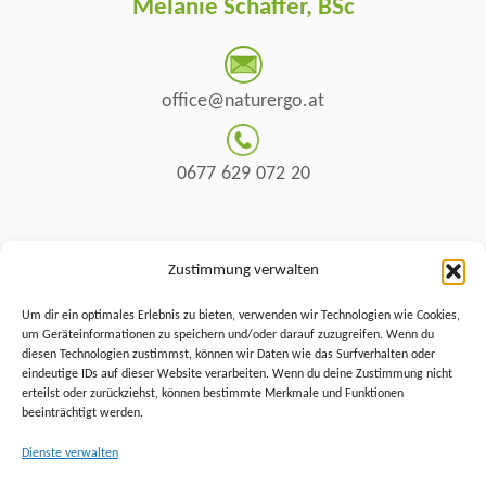
Melanie Schaffer, BSc
office@naturergo.at
0677 629 072 20
Simone Söser
Zustimmung verwalten
Um dir ein optimales Erlebnis zu bieten, verwenden wir Technologien wie Cookies,
um Geräteinformationen zu speichern und/oder darauf zuzugreifen. Wenn du
natur@naturergo.at
diesen Technologien zustimmst, können wir Daten wie das Surfverhalten oder
eindeutige IDs auf dieser Website verarbeiten. Wenn du deine Zustimmung nicht
erteilst oder zurückziehst, können bestimmte Merkmale und Funktionen
beeinträchtigt werden.
0660 66 20 645
Dienste verwalten