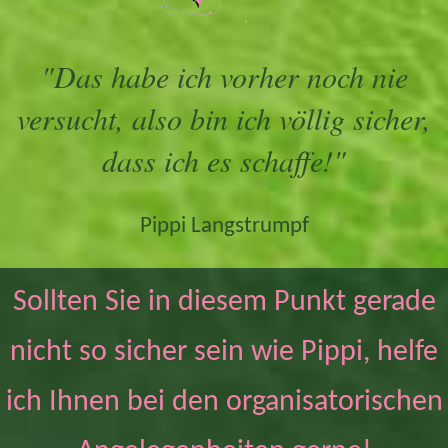
"Das habe ich vorher noch nie
versucht, also bin ich völlig sicher,
dass ich es schaffe!"
Pippi Langstrumpf
Sollten Sie in diesem Punkt gerade
nicht so sicher sein wie Pippi, helfe
ich Ihnen bei den organisatorischen