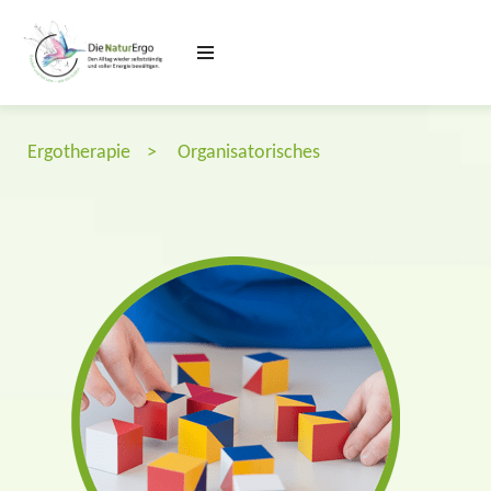
Zum
Inhalt
springen
Ergotherapie
>
Organisatorisches