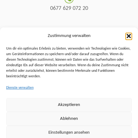
0677 629 072 20
Simone Söser
Zustimmung verwalten
Um dir ein optimales Erlebnis zu bieten, verwenden wir Technologien wie Cookies,
um Geräteinformationen zu speichern und/oder darauf zuzugreifen. Wenn du
natur@naturergo.at
diesen Technologien zustimmst, können wir Daten wie das Surfverhalten oder
eindeutige IDs auf dieser Website verarbeiten. Wenn du deine Zustimmung nicht
erteilst oder zurückziehst, können bestimmte Merkmale und Funktionen
beeinträchtigt werden.
0660 66 20 645
Dienste verwalten
Impressum
Akzeptieren
Datenschutz
AGBs
Ablehnen
Einstellungen ansehen
© 2025 NaturErgo