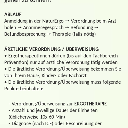
gehen zu können?
ABLAUF
Anmeldung in der NaturErgo 🠖 Verordnung beim Arzt
holen 🠖 Anamnesegespräch 🠖 Befundung 🠖
Befundbesprechung 🠖 Therapie (falls nötig)
ÄRZTLICHE VERORDNUNG / ÜBERWEISUNG
• ErgotherapeutInnen dürfen (bis auf den Fachbereich
Prävention) nur auf ärztliche Verordnung tätig werden
• Die ärztliche Verordnung/Überweisung bekommen Sie
von Ihrem Haus-, Kinder- oder Facharzt
• Die ärztliche Verordnung/Überweisung muss folgende
Punkte beinhalten:
- Verordnung/Überweisung zur ERGOTHERAPIE
- Anzahl und jeweilige Dauer der Einheiten
(üblicherweise 10x 60 Min)
- Diagnose (nach ICF) oder Beschreibung der