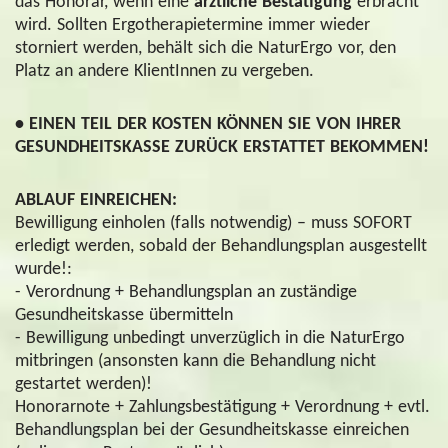
das Honorar, wenn eine
ärztliche Bestätigung
erbracht
wird. Sollten Ergotherapietermine immer wieder
storniert werden, behält sich die NaturErgo vor, den
Platz an andere KlientInnen zu vergeben.
• EINEN TEIL DER KOSTEN KÖNNEN SIE VON IHRER
GESUNDHEITSKASSE ZURÜCK ERSTATTET BEKOMMEN!
ABLAUF EINREICHEN:
Bewilligung einholen (falls notwendig) – muss SOFORT
erledigt werden, sobald der Behandlungsplan ausgestellt
wurde!:
- Verordnung + Behandlungsplan an zuständige
Gesundheitskasse übermitteln
- Bewilligung unbedingt unverzüglich in die NaturErgo
mitbringen (ansonsten kann die Behandlung nicht
gestartet werden)!
Honorarnote + Zahlungsbestätigung + Verordnung + evtl.
Behandlungsplan bei der Gesundheitskasse einreichen