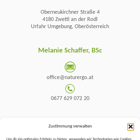
Oberneukirchner Straße 4
4180 Zwettl an der Rodl
Urfahr Umgebung, Oberösterreich
Melanie Schaffer, BSc
office@naturergo.at
0677 629 072 20
Simone Söser
Zustimmung verwalten
Um dir ein optimales Erlebnis zu bieten, verwenden wir Technologien wie Cookies,